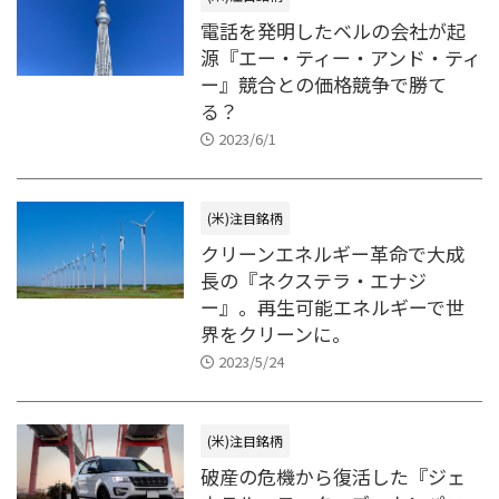
電話を発明したベルの会社が起
源『エー・ティー・アンド・ティ
ー』競合との価格競争で勝て
る？
2023/6/1
(米)注目銘柄
クリーンエネルギー革命で大成
長の『ネクステラ・エナジ
ー』。再生可能エネルギーで世
界をクリーンに。
2023/5/24
(米)注目銘柄
破産の危機から復活した『ジェ