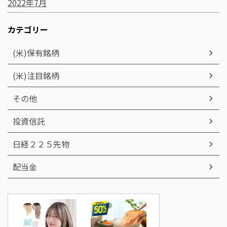
2022年7月
カテゴリー
(米)保有銘柄
(米)注目銘柄
その他
投資信託
日経２２５先物
配当金