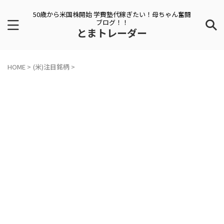
50歳から米国株開始 学費塾代稼ぎたい！母ちゃん奮闘
ブログ！！
とまトレーダー
HOME
>
(米)注目銘柄
>