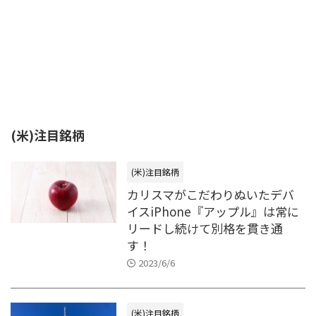
(米)注目銘柄
(米)注目銘柄
カリスマがこだわりぬいたデバ
イスiPhone『アップル』は常に
リードし続けて別格を貫き通
す！
2023/6/6
(米)注目銘柄