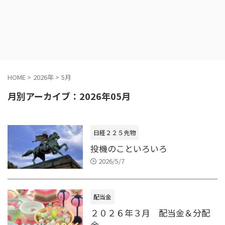
HOME
>
2026年
>
5月
月別アーカイブ：2026年05月
日経２２５先物
投機のこといろいろ
2026/5/7
配当金
２０２６年３月 配当金＆分配
金