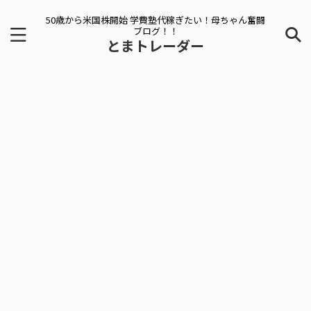
50歳から米国株開始 学費塾代稼ぎたい！母ちゃん奮闘
ブログ！！
とまトレーダー