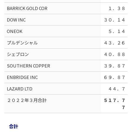
BARRICK GOLD COR
１．３８
DOW INC
３０．１４
ONEOK
５．１４
プルデンシャル
４３．２６
シェブロン
４０．８８
SOUTHERN COPPER
３９．８７
ENBRIDGE INC
６９．８７
LAZARD LTD
４４．７
２０２２年３月合計
５１７．７
７
合計