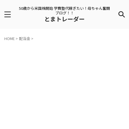
50歳から米国株開始 学費塾代稼ぎたい！母ちゃん奮闘
ブログ！！
とまトレーダー
HOME
>
配当金
>