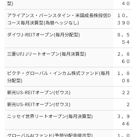
型)
４０
アライアンス・バーンスタイン・米国成長株投信D
１０，
コース毎月決算型(為替ヘッジなし)
３９０
ダイワJ-REITオープン(毎月分配型)
８，５
５４
三菱UFJ Jリートオープン(毎月決算型)
２，８
６０
ピクテ・グローバル・インカム株式ファンド(毎月
１，８
分配型)
０８
新光US-REITオープン(ゼウス)
２２
新光US-REITオープン(ゼウス)
２
ニッセイ世界リートオープン(毎月決算型)
３，９
４６
グローバルAIファンド(予想分配金提示型)
１，０