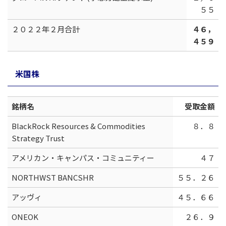
５５
２０２２年２月合計
４６，
４５９
米国株
銘柄名
受取金額
BlackRock Resources & Commodities
８．８
Strategy Trust
アメリカン・キャンパス・コミュニティー
４７
NORTHWST BANCSHR
５５．２６
アッヴィ
４５．６６
ONEOK
２６．９