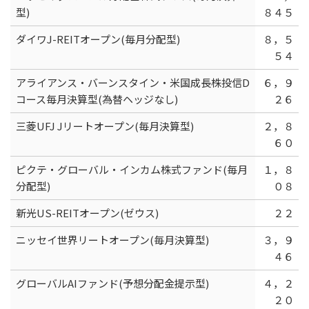
型)
８４５
ダイワJ-REITオープン(毎月分配型)
８，５
５４
アライアンス・バーンスタイン・米国成長株投信D
６，９
コース毎月決算型(為替ヘッジなし)
２６
三菱UFJ Jリートオープン(毎月決算型)
２，８
６０
ピクテ・グローバル・インカム株式ファンド(毎月
１，８
分配型)
０８
新光US-REITオープン(ゼウス)
２２
ニッセイ世界リートオープン(毎月決算型)
３，９
４６
グローバルAIファンド(予想分配金提示型)
４，２
２０