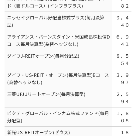
ド（豪ドルコース）(インフラプラス)
８２
ニッセイグローバル好配当株式プラス(毎月決算
９，４
型)
４０
アライアンス・バーンスタイン・米国成長株投信D
６，９
コース毎月決算型(為替ヘッジなし)
４１
ダイワJ-REITオープン(毎月分配型)
８，５
５４
ダイワ・US-REIT・オープン(毎月決算型)Bコース
３，９
(為替ヘッジなし)
９７
三菱UFJ Jリートオープン(毎月決算型)
２，５
９４
ピクテ・グローバル・インカム株式ファンド(毎月
１，８
分配型)
０８
新光US-REITオープン(ゼウス)
１８