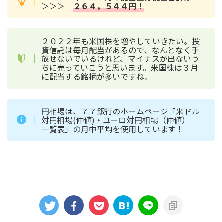
＞＞＞
２６４，５４４円！
２０２２年も米国株を増やしていきたい。投
資信託は毎月配当があるので、なんとなく手
放せないでいるけれど、マイナスが出ないう
ちに売っていこうと思います。米国株は３月
に配当する銘柄が多いですね。
円相場は、７７銀行のホームページ「米ドル
対円相場(仲値)・ユーロ対円相場（仲値）
一覧表」の月中平均を使用しています！