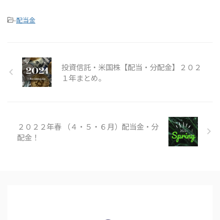
-
配当金
投資信託・米国株【配当・分配金】２０２
１年まとめ。
２０２２年春 （４・５・６月）配当金・分
配金！