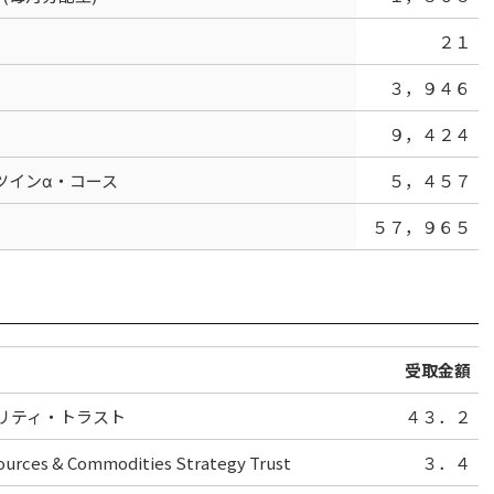
２１
３，９４６
９，４２４
ツインα・コース
５，４５７
５７，９６５
受取金額
リティ・トラスト
４３．２
urces & Commodities Strategy Trust
３．４