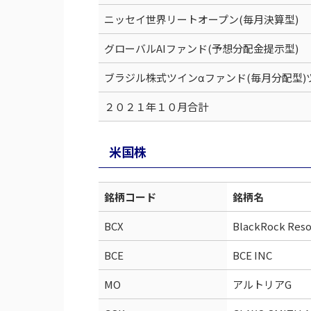
ニッセイ世界リートオープン(毎月決算型)
グローバルAIファンド(予想分配金提示型)
ブラジル株式ツインαファンド(毎月分配型)
２０２１年１０月合計
米国株
銘柄コード
銘柄名
BCX
BlackRock Reso
BCE
BCE INC
MO
アルトリアG