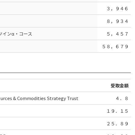
３，９４６
８，９３４
ツインα・コース
５，４５７
５８，６７９
受取金額
urces & Commodities Strategy Trust
４．８
１９．１５
２５．８９