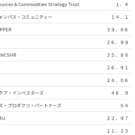
urces & Commodities Strategy Trust
１．４
ャンパス・コミュニティー
１４．１
PPER
３９．８６
２６．９９
ANCSHR
３５．８８
２６．９１
２８．０６
ケア・インベスターズ
４６．９
ズ・プロダクツ・パートナーズ
５４
MU.
２２．９７
１１．２３