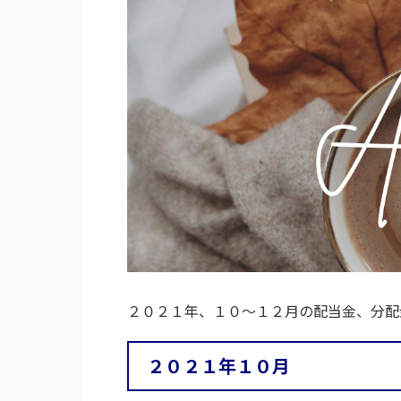
２０２１年、１０～１２月の配当金、分配
２０２１年１０月