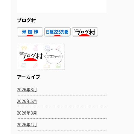
ブログ村
アーカイブ
2026年8月
2026年5月
2026年3月
2026年1月