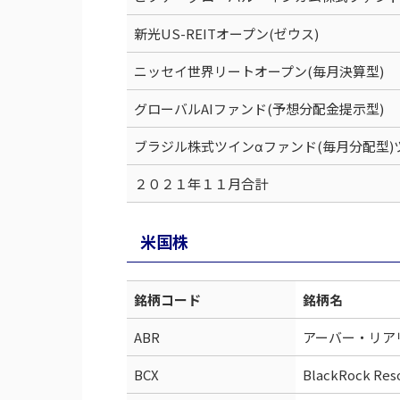
新光US-REITオープン(ゼウス)
ニッセイ世界リートオープン(毎月決算型)
グローバルAIファンド(予想分配金提示型)
ブラジル株式ツインαファンド(毎月分配型)
２０２１年１１月合計
米国株
銘柄コード
銘柄名
ABR
アーバー・リア
BCX
BlackRock Reso