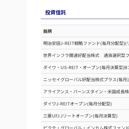
投資信託
銘柄
明治安田J-REIT戦略ファンド(毎月分配型)(
世界インフラ関連好配当株式 通貨選択型フ
ダイワ・US-REIT・オープン(毎月決算型)
ニッセイグローバル好配当株式プラス(毎月決
アライアンス・バーンスタイン・米国成長株
ダイワJ-REITオープン(毎月分配型)
三菱UFJ Jリートオープン(毎月決算型)
ピクテ・グローバル・インカム株式ファンド