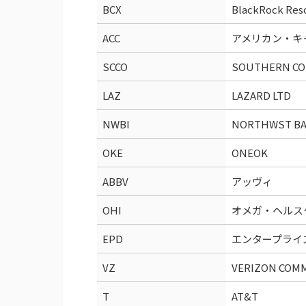
BCX
BlackRock Reso
ACC
アメリカン・キ
SCCO
SOUTHERN CO
LAZ
LAZARD LTD
NWBI
NORTHWST B
OKE
ONEOK
ABBV
アッヴィ
OHI
オメガ・ヘルス
EPD
エンタープライ
VZ
VERIZON COM
T
AT&T