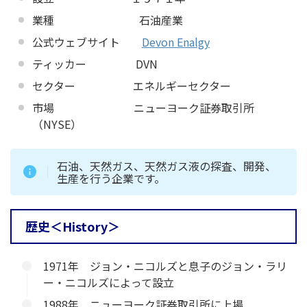
業種 石油産業
公式ウェブサイト
Devon Enalgy
ティッカー DVN
セクター エネルギーセクター
市場 ニューヨーク証券取引所
（NYSE）
石油、天然ガス、天然ガス液の探査、開発、
生産を行う企業です。
歴史＜History＞
1971年 ジョン・ニコルズと息子のジョン・ラリ
ー・ニコルズによって設立
1988年 ニューヨーク証券取引所に上場