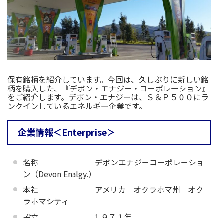
保有銘柄を紹介しています。今回は、久しぶりに新しい銘
柄を購入した、『デボン・エナジー・コーポレーション』
をご紹介します。デボン・エナジーは、Ｓ＆Ｐ５００にラ
ンクインしているエネルギー企業です。
企業情報＜Enterprise＞
名称 デボンエナジーコーポレーショ
ン（Devon Enalgy.）
本社 アメリカ オクラホマ州 オク
ラホマシティ
設立 １９７１年