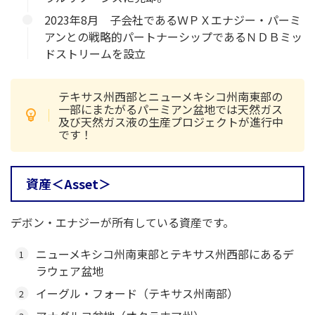
2023年8月 子会社であるＷＰＸエナジー・パーミ
アンとの戦略的パートナーシップであるＮＤＢミッ
ドストリームを設立
テキサス州西部とニューメキシコ州南東部の
一部にまたがるパーミアン盆地では天然ガス
及び天然ガス液の生産プロジェクトが進行中
です！
資産＜Asset＞
デボン・エナジーが所有している資産です。
ニューメキシコ州南東部とテキサス州西部にあるデ
ラウェア盆地
イーグル・フォード（テキサス州南部）