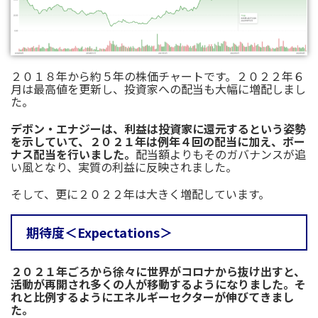
２０１８年から約５年の株価チャートです。２０２２年６
月は最高値を更新し、投資家への配当も大幅に増配しまし
た。
デボン・エナジーは、利益は投資家に還元するという姿勢
を示していて、２０２１年は例年４回の配当に加え、ボー
ナス配当を行いました。
配当額よりもそのガバナンスが追
い風となり、実質の利益に反映されました。
そして、更に２０２２年は大きく増配しています。
期待度＜Expectations＞
２０２１年ごろから徐々に世界がコロナから抜け出すと、
活動が再開され多くの人が移動するようになりました。そ
れと比例するようにエネルギーセクターが伸びてきまし
た。