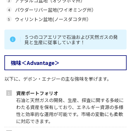
アナダルコ盆地（オクラホマ州）
パウダーリバー盆地(ワイオミング州）
ウィリントン盆地(ノースダコタ州）
５つのコアエリアで石油および天然ガスの発
見と生産に従事しています！
強味＜Advantage＞
以下に、デボン・エナジーの主な強味を挙げます。
資産ポートフォリオ
石油と天然ガスの開発、生産、探査に関する多岐に
わたる資産を保有しており、エネルギー資源の多様
性と効率的な運用が可能です。市場の変動にも柔軟
に対応できます。